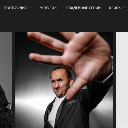
ПОРТФОЛИО
УСЛУГИ
СВАДЕБНЫЕ СЕРИИ
КЕЙСЫ