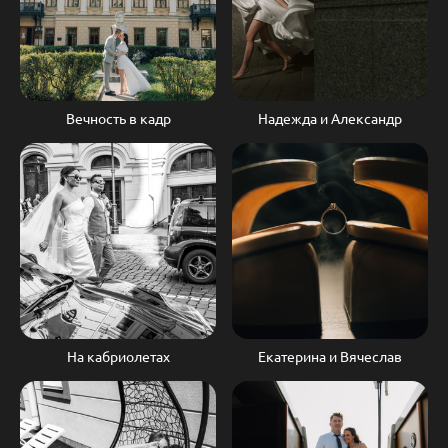
Вечность в кадр
Надежда и Александр
На кабриолетах
Екатерина и Вячеслав