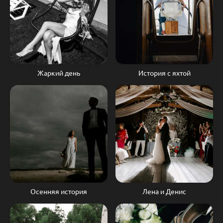
Жаркий день
История с яхтой
Осенняя история
Лена и Денис